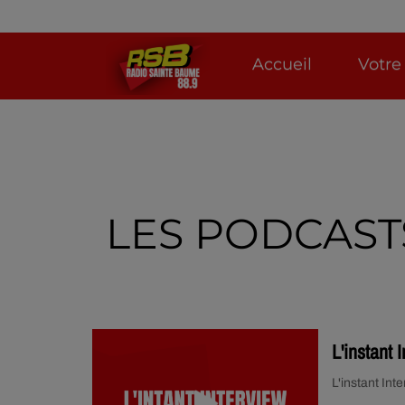
Accueil
Votre
LES PODCAST
L'instant 
L'instant Int