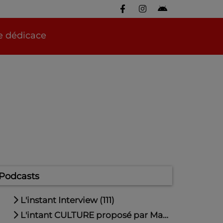
re dédicace
Podcasts
L'instant Interview (111)
L'intant CULTURE proposé par Maude (10)