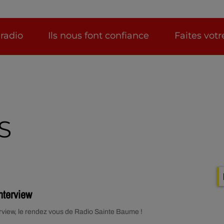
 radio
Ils nous font confiance
Faites vot
S
Interview
erview, le rendez vous de Radio Sainte Baume !