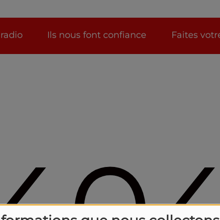
 radio
Ils nous font confiance
Faites vot
40