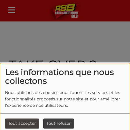
TAKE OVER 2
Les informations que nous
ÈME ÉDITION
collectons
Nous utilisons des cookies pour fournir les services et les
fonctionnalités proposés sur notre site et pour améliorer
l'expérience de nos utilisateurs.
Tout accepter
Tout refuser