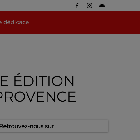
re dédicace
E ÉDITION
-PROVENCE
Retrouvez-nous sur