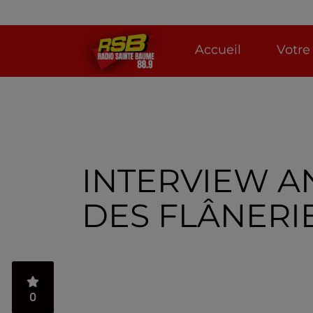
Accueil
Votre
INTERVIEW A
DES FLÂNERI
0