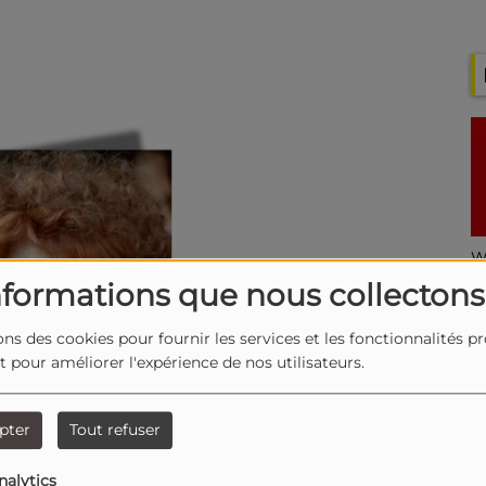
W
M
nformations que nous collectons
C
ons des cookies pour fournir les services et les fonctionnalités p
et pour améliorer l'expérience de nos utilisateurs.
pter
Tout refuser
nalytics