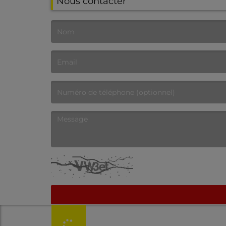
Nous contacter
(Le nom est obligatoire. )
(L’email est obligatoire. )
(Le message est obligatoire. )