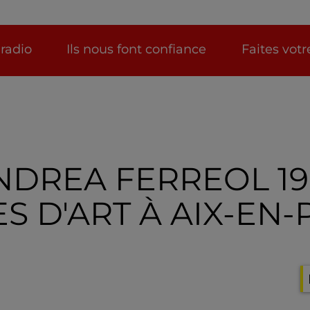
 radio
Ils nous font confiance
Faites vot
NDREA FERREOL 19
ES D'ART À AIX-EN